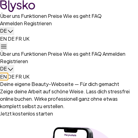
Über uns
Funktionen
Preise
Wie es geht
FAQ
Anmelden
Registrieren
DE
EN
DE
FR
UK
Über uns
Funktionen
Preise
Wie es geht
FAQ
Anmelden
Registrieren
DE
EN
DE
FR
UK
Deine eigene Beauty-Webseite — Für dich gemacht
Zeige deine Arbeit auf schöne Weise. Lass dich stressfrei
online buchen. Wirke professionell ganz ohne etwas
komplett selbst zu erstellen.
Jetzt kostenlos starten