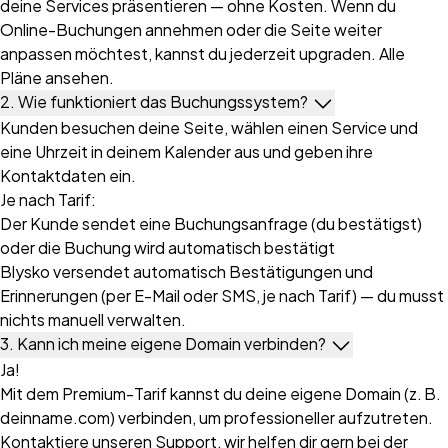
deine Services präsentieren — ohne Kosten. Wenn du
Online-Buchungen annehmen oder die Seite weiter
anpassen möchtest, kannst du jederzeit upgraden. Alle
Pläne ansehen.
2. Wie funktioniert das Buchungssystem?
Kunden besuchen deine Seite, wählen einen Service und
eine Uhrzeit in deinem Kalender aus und geben ihre
Kontaktdaten ein.
Je nach Tarif:
Der Kunde sendet eine Buchungsanfrage (du bestätigst)
oder die Buchung wird automatisch bestätigt
Blysko versendet automatisch Bestätigungen und
Erinnerungen (per E-Mail oder SMS, je nach Tarif) — du musst
nichts manuell verwalten.
3. Kann ich meine eigene Domain verbinden?
Ja!
Mit dem Premium-Tarif kannst du deine eigene Domain (z. B.
deinname.com) verbinden, um professioneller aufzutreten.
Kontaktiere unseren Support, wir helfen dir gern bei der