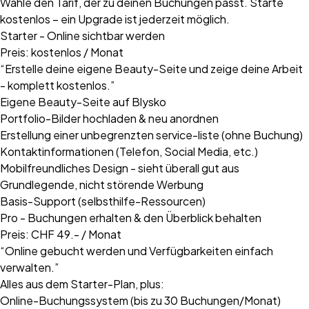
Wähle den Tarif, der zu deinen Buchungen passt. Starte
kostenlos – ein Upgrade ist jederzeit möglich.
Starter - Online sichtbar werden
Preis: kostenlos / Monat
“Erstelle deine eigene Beauty-Seite und zeige deine Arbeit
- komplett kostenlos.”
Eigene Beauty-Seite auf Blysko
Portfolio-Bilder hochladen & neu anordnen
Erstellung einer unbegrenzten service-liste (ohne Buchung)
Kontaktinformationen (Telefon, Social Media, etc.)
Mobilfreundliches Design - sieht überall gut aus
Grundlegende, nicht störende Werbung
Basis-Support (selbsthilfe-Ressourcen)
Pro - Buchungen erhalten & den Überblick behalten
Preis: CHF 49.- / Monat
“Online gebucht werden und Verfügbarkeiten einfach
verwalten.”
Alles aus dem Starter-Plan, plus:
Online-Buchungssystem (bis zu 30 Buchungen/Monat)