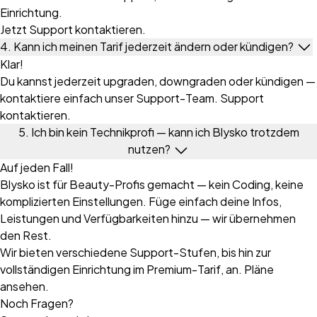
Einrichtung.
Jetzt Support kontaktieren.
4. Kann ich meinen Tarif jederzeit ändern oder kündigen?
Klar!
Du kannst jederzeit upgraden, downgraden oder kündigen —
kontaktiere einfach unser Support-Team. Support
kontaktieren.
5. Ich bin kein Technikprofi — kann ich Blysko trotzdem
nutzen?
Auf jeden Fall!
Blysko ist für Beauty-Profis gemacht — kein Coding, keine
komplizierten Einstellungen. Füge einfach deine Infos,
Leistungen und Verfügbarkeiten hinzu — wir übernehmen
den Rest.
Wir bieten verschiedene Support-Stufen, bis hin zur
vollständigen Einrichtung im Premium-Tarif, an. Pläne
ansehen.
Noch Fragen?